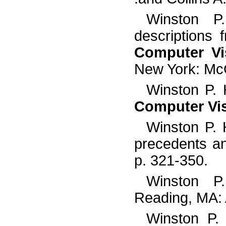
Winston P.
descriptions
Computer Vi
New York: McG
Winston P. 
Computer Vi
Winston P. 
precedents a
p. 321-350.
Winston P
Reading, MA:
Winston P.