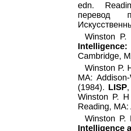
edn. Readi
перевод п
Искусственный
Winston P.
Intelligence
Cambridge, M
Winston P. 
MA: Addison-
(1984).
LISP
,
Winston P. H
Reading, MA:
Winston P. 
Intelligence 