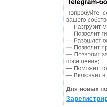
Telegram-бо
Попробуйте с
вашего собств
— Разгрузит м
— Позволит ги
— Разошлет оп
— Позволит пр
— Позволит з
посещения;
— Поможет пол
— Включает в 
Для новых по
Зарегистри