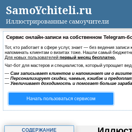
SamoYchiteli.ru
Иллюстрированные самоучители
Сервис онлайн-записи на собственном Telegram-б
Тот, кто работает в сфере услуг, знает — без ведения записи 
напоминать клиентам о визитах тоже. Нашли самый бюджетн
Для новых пользователей
первый месяц бесплатно
.
Чат-бот для мастеров и специалистов, который упрощает вед
—
Сам записывает клиентов и напоминает им о визите
—
Персонализирует скидки, чаевые, кэшбэк и предопла
—
Увеличивает доходимость и помогает больше зара
Начать пользоваться сервисом
Иллюст
СОДЕРЖАНИЕ