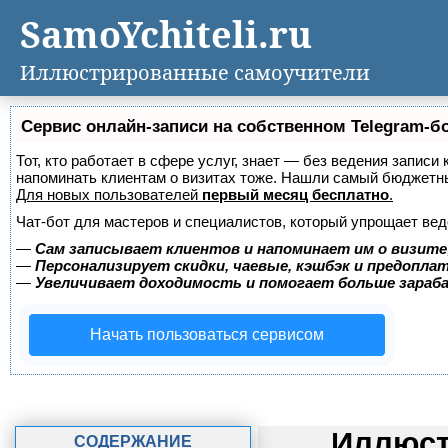
SamoYchiteli.ru
Иллюстрированные самоучители
Сервис онлайн-записи на собственном Telegram-б
Тот, кто работает в сфере услуг, знает — без ведения записи 
напоминать клиентам о визитах тоже. Нашли самый бюджетн
Для новых пользователей
первый месяц бесплатно
.
Чат-бот для мастеров и специалистов, который упрощает вед
—
Сам записывает клиентов и напоминает им о визите
—
Персонализирует скидки, чаевые, кэшбэк и предопла
—
Увеличивает доходимость и помогает больше зара
Начать пользоваться сервисом
Иллюст
СОДЕРЖАНИЕ