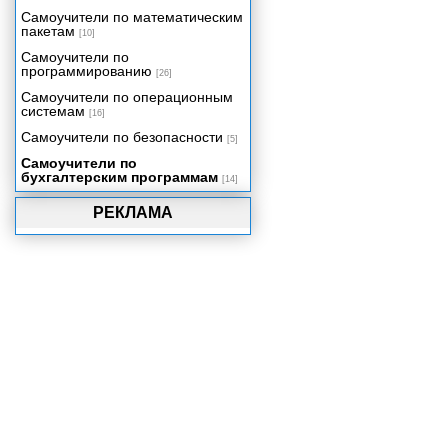
Самоучители по математическим
пакетам
[10]
Самоучители по
программированию
[26]
Самоучители по операционным
системам
[16]
Самоучители по безопасности
[5]
Самоучители по
бухгалтерским программам
[14]
РЕКЛАМА