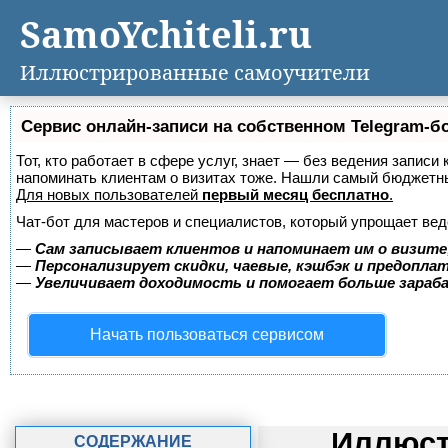
SamoYchiteli.ru
Иллюстрированные самоучители
Сервис онлайн-записи на собственном Telegram-б
Тот, кто работает в сфере услуг, знает — без ведения записи 
напоминать клиентам о визитах тоже. Нашли самый бюджетн
Для новых пользователей
первый месяц бесплатно
.
Чат-бот для мастеров и специалистов, который упрощает вед
—
Сам записывает клиентов и напоминает им о визите
—
Персонализирует скидки, чаевые, кэшбэк и предопла
—
Увеличивает доходимость и помогает больше зара
Начать пользоваться сервисом
Иллюст
СОДЕРЖАНИЕ