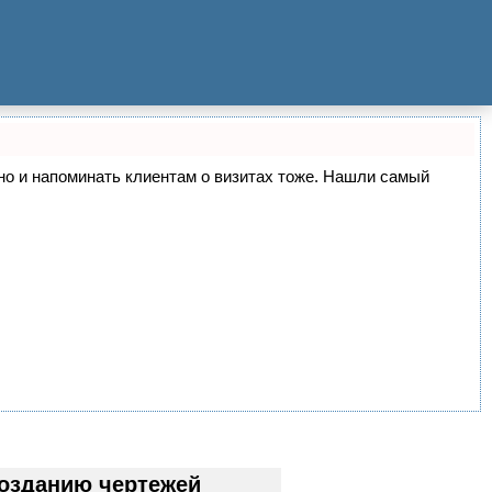
, но и напоминать клиентам о визитах тоже. Нашли самый
озданию чертежей