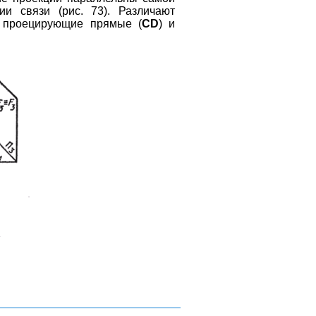
и связи (рис. 73). Различают
о проецирующие прямые (
CD
) и