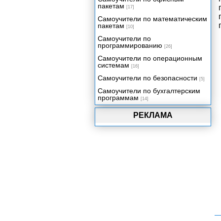
пакетам
[17]
Самоучители по математическим
пакетам
[10]
Самоучители по
программированию
[26]
Самоучители по операционным
системам
[16]
Самоучители по безопасности
[5]
Самоучители по бухгалтерским
программам
[14]
РЕКЛАМА