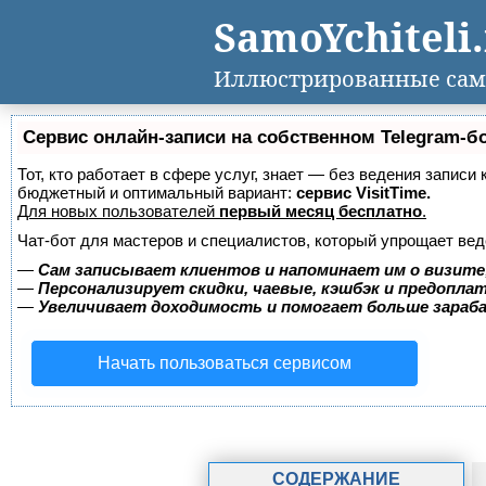
SamoYchiteli
Иллюстрированные сам
Сервис онлайн-записи на собственном Telegram-б
Тот, кто работает в сфере услуг, знает — без ведения записи
бюджетный и оптимальный вариант:
сервис VisitTime.
Для новых пользователей
первый месяц бесплатно
.
Чат-бот для мастеров и специалистов, который упрощает вед
—
Сам записывает клиентов и напоминает им о визите
—
Персонализирует скидки, чаевые, кэшбэк и предопла
—
Увеличивает доходимость и помогает больше зара
Начать пользоваться сервисом
СОДЕРЖАНИЕ