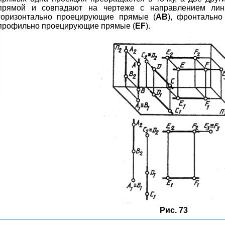
прямой и совпадают на чертеже с направлением лини
горизонтально проецирующие прямые (
АВ
), фронтальн
профильно проецирующие прямые (
EF
).
Рис. 73