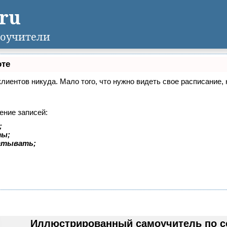
.ru
оучители
оте
 клиентов никуда. Мало того, что нужно видеть свое расписание
ение записей:
;
ты;
батывать;
Иллюстрированный самоучитель по с