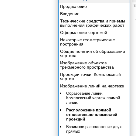
Предисловие
Т
Введение
Технические средства и приемы
выполнения графических работ
Оформление чертежей
Некоторые геометрические
построения
Общие понятия об образовании
чертежа
Изображение объектов
трехмерного пространства
Проекции точки. Комплексный
чертеж.
Изображение линий на чертеже
Образование линий.
Комплексный чертеж прямой
линии.
Расположение прямой
относительно плоскостей
проекций
Взаимное расположение двух
прямых