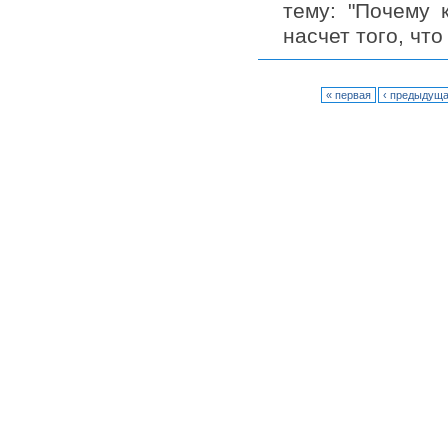
тему: "Почему 
насчет того, что
« первая
‹ предыдущ