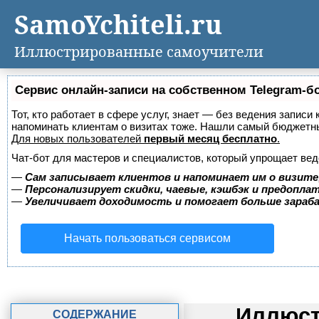
SamoYchiteli.ru
Иллюстрированные самоучители
Сервис онлайн-записи на собственном Telegram-б
Тот, кто работает в сфере услуг, знает — без ведения записи 
напоминать клиентам о визитах тоже. Нашли самый бюджетн
Для новых пользователей
первый месяц бесплатно
.
Чат-бот для мастеров и специалистов, который упрощает вед
—
Сам записывает клиентов и напоминает им о визите
—
Персонализирует скидки, чаевые, кэшбэк и предопла
—
Увеличивает доходимость и помогает больше зара
Начать пользоваться сервисом
Иллюст
СОДЕРЖАНИЕ