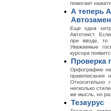
помогает нажат
А теперь 
Автозамена
Еще одна хитр
Автотекст. Есл
при вводе, то 
Уважаемые гос
курсора появитс
Проверка 
Орфографию нел
правописания н
Относительно 
несколько стиле
же мысль, но р
Тезаурус