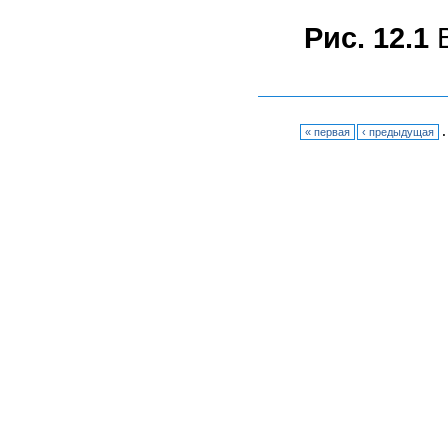
Рис. 12.1
В
« первая
‹ предыдущая