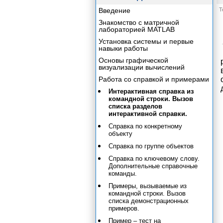
Введение
Т
Знакомство с матричной
лабораторией MATLAB
Установка системы и первые
навыки работы
Основы графической
визуализации вычислений
Работа со справкой и примерами
Интерактивная справка из
командной строки. Вызов
списка разделов
интерактивной справки.
Справка по конкретному
объекту
Справка по группе объектов
Справка по ключевому слову.
Дополнительные справочные
команды.
Примеры, вызываемые из
командной строки. Вызов
списка демонстрационных
примеров.
Пример – тест на