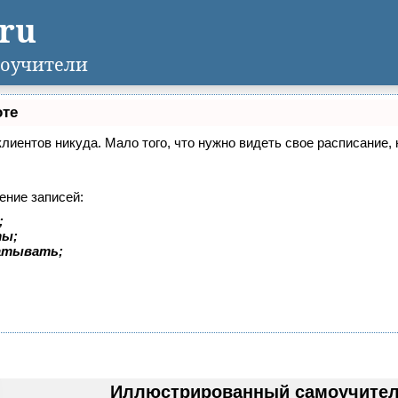
.ru
оучители
оте
 клиентов никуда. Мало того, что нужно видеть свое расписание
ение записей:
;
ты;
батывать;
Иллюстрированный самоучител