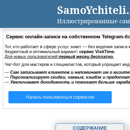
SamoYchiteli
Иллюстрированные сам
Сервис онлайн-записи на собственном Telegram-б
Тот, кто работает в сфере услуг, знает — без ведения записи
бюджетный и оптимальный вариант:
сервис VisitTime.
Для новых пользователей
первый месяц бесплатно
.
Чат-бот для мастеров и специалистов, который упрощает вед
—
Сам записывает клиентов и напоминает им о визите
—
Персонализирует скидки, чаевые, кэшбэк и предопла
—
Увеличивает доходимость и помогает больше зара
Начать пользоваться сервисом
СОДЕРЖАНИЕ