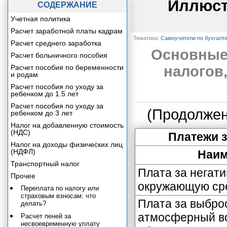
Иллюст
СОДЕРЖАНИЕ
Учетная политика
Расчет заработной платы кадрам
Тематика:
Самоучители по бухгалт
Расчет среднего заработка
Основные
Расчет больничного пособия
Расчет пособия по беременности
налогов
и родам
Расчет пособия по уходу за
ребенком до 1.5 лет
Расчет пособия по уходу за
(Продолжен
ребенком до 3 лет
Налог на добавленную стоимость
(НДС)
Платежи 
Налог на доходы физических лиц
(НДФЛ)
Наим
Транспортный налог
Плата за негат
Прочее
окружающую ср
Переплата по налогу или
страховым взносам: что
Плата за выбро
делать?
атмосферный в
Расчет пеней за
несвоевременную уплату