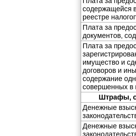
Плата за предо
содержащейся в
реестре налого
Плата за предо
документов, со
Плата за предо
зарегистрирова
имущество и сде
договоров и ин
содержание одн
совершенных в 
Штрафы, с
Денежные взыск
законодательств
Денежные взыск
законодательст