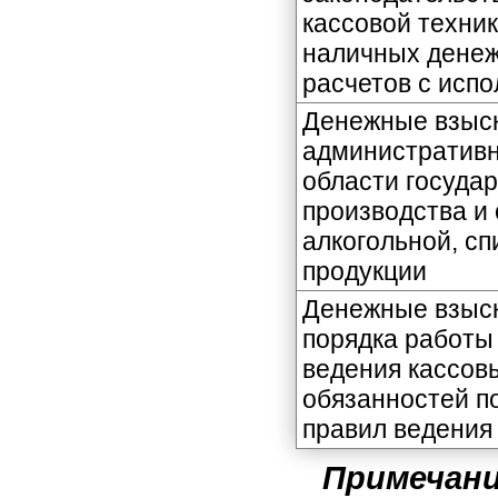
кассовой техни
наличных денеж
расчетов с исп
Денежные взыск
административ
области госуда
производства и 
алкогольной, с
продукции
Денежные взыск
порядка работы
ведения кассов
обязанностей п
правил ведения
Примечани