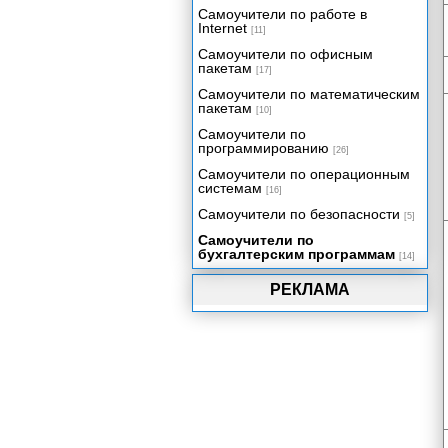
333.32.1 и 333.33 Налогового
Самоучители по работе в
кодекса РФ
Internet
[11]
Состав бухгалтерской
Самоучители по офисным
отчетности коммерческих и
пакетам
некоммерческих организаций
[17]
(не являющихся
Самоучители по математическим
государственными
пакетам
[10]
(муниципальными)
учреждениями)
Самоучители по
программированию
[26]
Состав налоговой отчетности за
налоговые (отчетные) периоды
Самоучители по операционным
системам
[16]
Общие сведения о
деятельности организации.
Самоучители по безопасности
[5]
Состав статистической
Самоучители по
отчетности за отчетные
бухгалтерским программам
периоды.
[14]
РЕКЛАМА