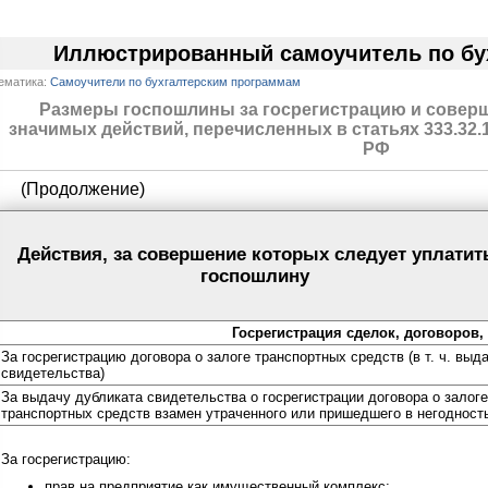
Иллюстрированный самоучитель по бу
ематика:
Самоучители по бухгалтерским программам
Размеры госпошлины за госрегистрацию и совер
значимых действий, перечисленных в статьях 333.32.1
РФ
(Продолжение)
Действия, за совершение которых следует уплатит
госпошлину
Госрегистрация сделок, договоров,
За госрегистрацию договора о залоге транспортных средств (в т. ч. выд
свидетельства)
За выдачу дубликата свидетельства о госрегистрации договора о залоге
транспортных средств взамен утраченного или пришедшего в негодност
За госрегистрацию:
прав на предприятие как имущественный комплекс;