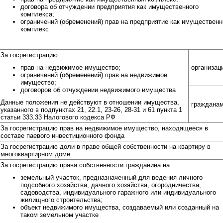
договора об отчуждении предприятия как имущественного
комплекса;
ограничений (обременений) прав на предприятие как имуществен
комплекс
За госрегистрацию:
прав на недвижимое имущество;
организац
ограничений (обременений) прав на недвижимое
имущество;
договоров об отчуждении недвижимого имущества
Данные положения не действуют в отношении имущества,
граждана
указанного в подпунктах 21, 22.1, 23-26, 28-31 и 61 пункта 1
статьи 333.33 Налогового кодекса РФ
За госрегистрацию прав на недвижимое имущество, находящееся в
составе паевого инвестиционного фонда
За госрегистрацию доли в праве общей собственности на квартиру в
многоквартирном доме
За госрегистрацию права собственности гражданина на:
земельный участок, предназначенный для ведения личного
подсобного хозяйства, дачного хозяйства, огородничества,
садоводства, индивидуального гаражного или индивидуального
жилищного строительства;
объект недвижимого имущества, создаваемый или созданный на
таком земельном участке