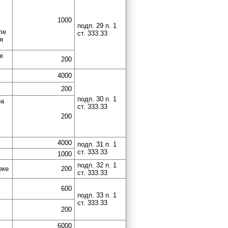
1000
подп. 29 п. 1
ле
ст. 333.33
я
е
200
4000
200
подп. 30 п. 1
ра
ст. 333.33
200
4000
подп. 31 п. 1
ст. 333.33
1000
подп. 32 п. 1
еке
200
ст. 333.33
600
подп. 33 п. 1
ст. 333.33
200
6000