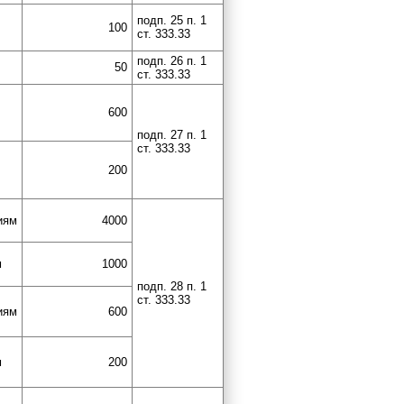
подп. 25 п. 1
100
ст. 333.33
подп. 26 п. 1
50
ст. 333.33
600
подп. 27 п. 1
ст. 333.33
200
иям
4000
м
1000
подп. 28 п. 1
ст. 333.33
иям
600
м
200