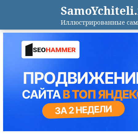
SamoYchiteli
Иллюстрированные сам