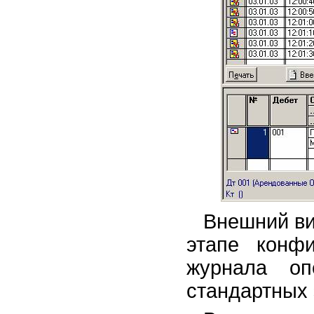
Внешний ви
этапе конф
журнала оп
стандартных 