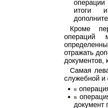
операции
итоги 
дополните
Кроме пе
операций 
определен
отражать до
документов, 
Самая лева
служебной и 
операция
операция
документ 