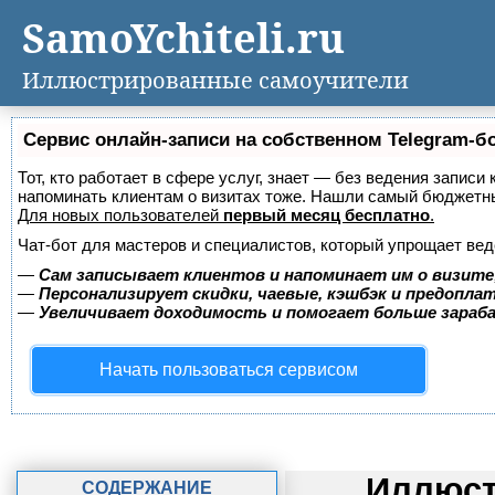
SamoYchiteli.ru
Иллюстрированные самоучители
Сервис онлайн-записи на собственном Telegram-б
Тот, кто работает в сфере услуг, знает — без ведения записи 
напоминать клиентам о визитах тоже. Нашли самый бюджетн
Для новых пользователей
первый месяц бесплатно
.
Чат-бот для мастеров и специалистов, который упрощает вед
—
Сам записывает клиентов и напоминает им о визите
—
Персонализирует скидки, чаевые, кэшбэк и предопла
—
Увеличивает доходимость и помогает больше зара
Начать пользоваться сервисом
Иллюст
СОДЕРЖАНИЕ