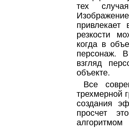
тех случая
Изображение,
привлекает 
резкости мо
когда в объ
персонаж. 
взгляд пер
объекте.
Все совр
трехмерной 
создания эф
просчет эт
алгоритмом