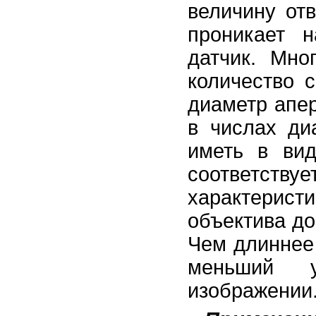
величину отв
проникает н
датчик. Мно
количество 
диаметр апе
в числах ди
иметь в ви
соответствуе
характерист
объектива до
Чем длиннее
меньший у
изображении