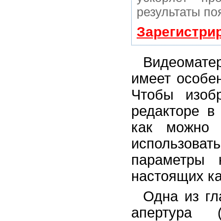
результаты по
Зарегистри
Видеомате
имеет особен
Чтобы изоб
редакторе в
как можно 
использова
параметры 
настоящих к
Одна из гл
апертура 