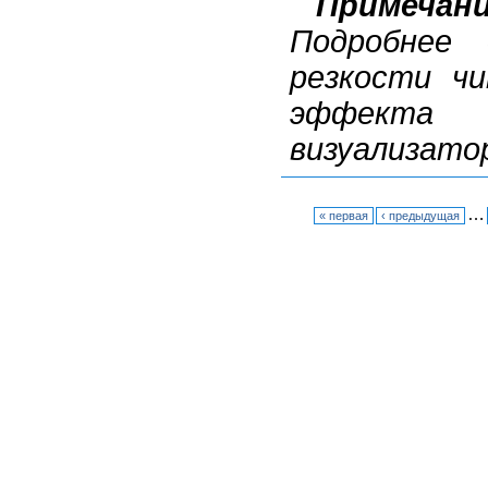
Примечан
Подробнее
резкости чи
эффекта г
визуализатор
…
« первая
‹ предыдущая