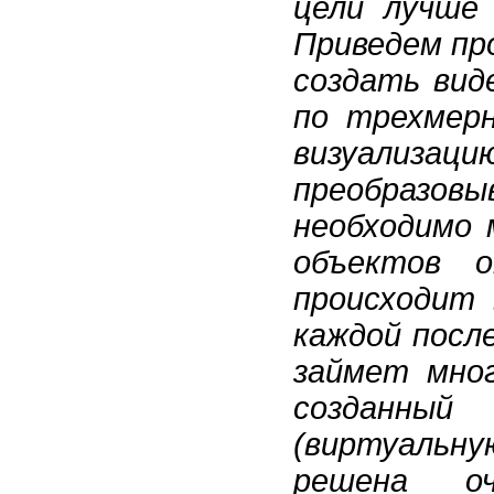
цели лучше 
Приведем пр
создать вид
по трехмерн
визуализаци
преобразовы
необходимо 
объектов о
происходит 
каждой посл
займет мног
созданный
(виртуальну
решена о