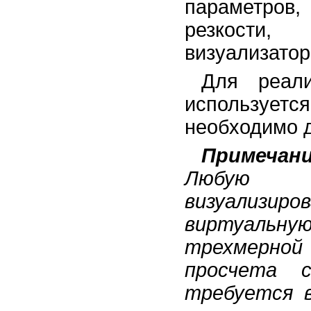
параметров
резкости,
визуализатор
Для реали
использует
необходимо д
Примечан
Любую т
визуализиров
виртуаль
трехмерной
просчета 
требуется 