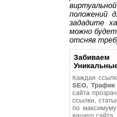
виртуальн
положений д
зададите х
можно будет
отсняв тре
Забивае
Уникальные
Каждая ссылк
SEO, Трафик
сайта прозра
ссылки, стать
по максимуму
вашего сайта.