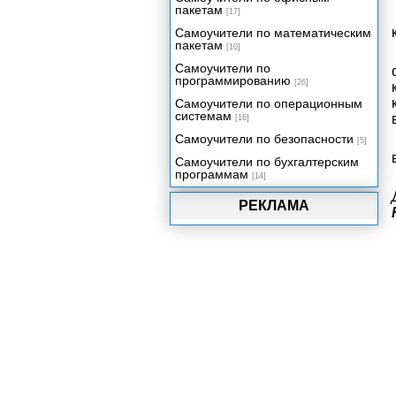
пакетам
[17]
Самоучители по математическим
пакетам
[10]
Самоучители по
программированию
[26]
Самоучители по операционным
системам
[16]
Самоучители по безопасности
[5]
Самоучители по бухгалтерским
программам
[14]
РЕКЛАМА