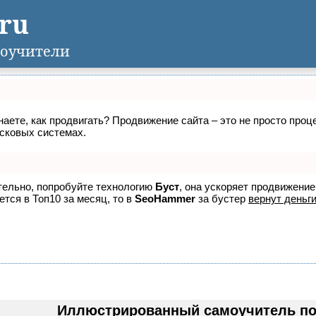
.ru
оучители
знаете, как продвигать? Продвижение сайта – это не просто про
исковых системах.
ятельно, попробуйте технологию
Буст
, она ускоряет продвижение
ется в Топ10 за месяц, то в
SeoHammer
за бустер
вернут деньги
Иллюстрированный самоучитель по 