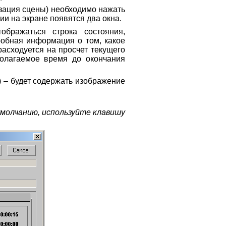
зация сцены) необходимо нажать
ии на экране появятся два окна.
ображаться строка состояния,
робная информация о том, какое
расходуется на просчет текущего
дполагаемое время до окончания
 – будет содержать изображение
умолчанию, используйте клавишу