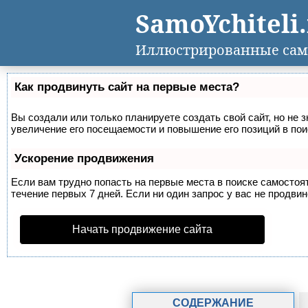
SamoYchiteli
Иллюстрированные сам
Как продвинуть сайт на первые места?
Вы создали или только планируете создать свой сайт, но не 
увеличение его посещаемости и повышение его позиций в по
Ускорение продвижения
Если вам трудно попасть на первые места в поиске самосто
течение первых 7 дней. Если ни один запрос у вас не продвин
Начать продвижение сайта
СОДЕРЖАНИЕ