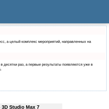
цесс, а целый комплекс мероприятий, направленных на
 в десятки раз, а первые результаты появляются уже в
.
3D Studio Max 7