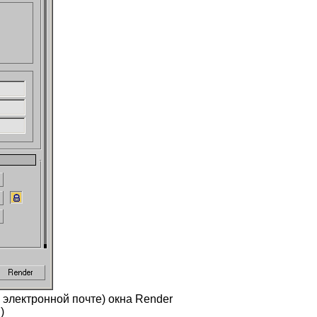
о электронной почте) окна Render
)