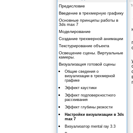
Предисловие
Т
Введение в трехмерную графику
Основные принципы работы в
3ds max 7
Моделирование
Создание трехмерной анимации
Текстурирование объекта
Освещение сцены. Виртуальные
камеры.
Визуализация готовой сцены
Общие сведения о
визуализации в трехмерной
графике
Эффект каустики
Эффект подповерхностного
рассеивания
Эффект глубины резкости
Настройки визуализации в 3ds
max 7
Визуализатор mental ray 3.3