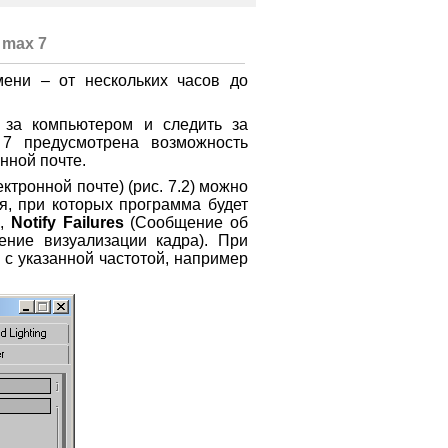
 max 7
мени – от нескольких часов до
 за компьютером и следить за
7 предусмотрена возможность
нной почте.
тронной почте) (рис. 7.2) можно
я, при которых программа будет
),
Notify Failures
(Сообщение об
ние визуализации кадра). При
с указанной частотой, например