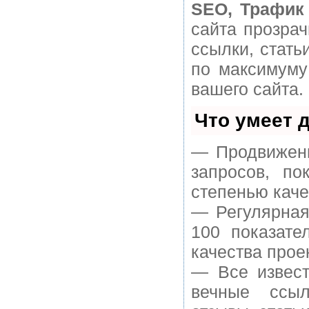
SEO, Трафик
сайта прозра
ссылки, стать
по максимуму
вашего сайта.
Что умеет 
— Продвижени
запросов, п
степенью каче
— Регулярная
100 показате
качества прое
— Все извест
вечные ссыл