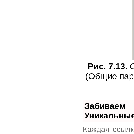
Рис. 7.13
. 
(Общие пара
Забивае
Уникальные
Каждая ссылк