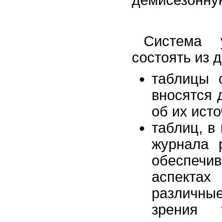
демисезонну
Система 
состоять из 
таблицы 
вносятся 
об их исто
таблиц, в
журнала 
обеспечи
аспектах
различные
зрения 