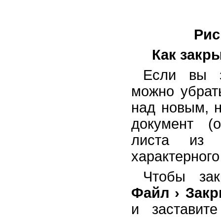
Рис.
Как закры
Если вы з
можно убрать
над новым, н
документ (
листа из 
характерного
Чтобы зак
Файл › Зак
и заставите