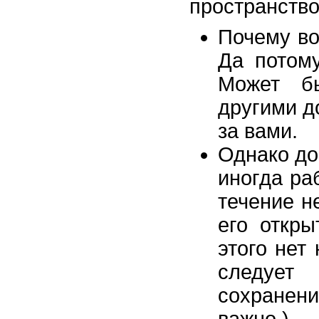
пространство"
Почему во
Да потому
Может бы
другими д
за вами.
Однако до
иногда ра
течение н
его откр
этого нет
следует
сохранен