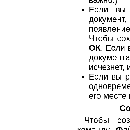
важно.)
Если вы 
документ
появлени
Чтобы сох
ОК
. Если
документ
исчезнет, 
Если вы р
одновреме
его месте 
Со
Чтобы соз
команду
Фа