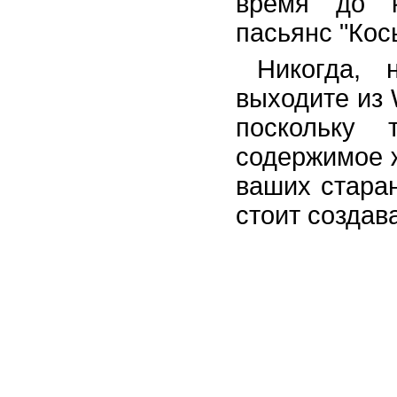
время до к
пасьянс "Кос
Никогда, 
выходите из 
поскольку 
содержимое ж
ваших стара
стоит создав