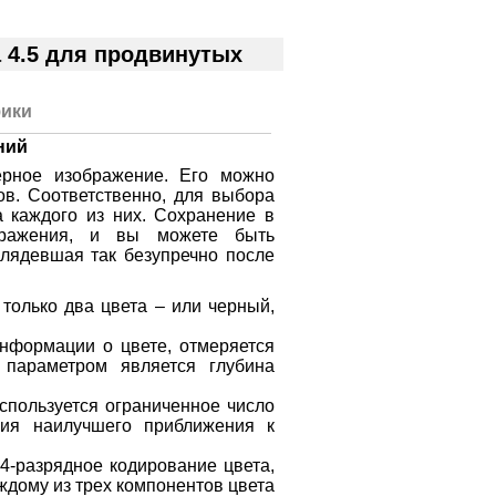
 4.5 для продвинутых
ики
ний
ерное изображение. Его можно
в. Соответственно, для выбора
 каждого из них. Сохранение в
бражения, и вы можете быть
глядевшая так безупречно после
 только два цвета – или черный,
информации о цвете, отмеряется
 параметром является глубина
используется ограниченное число
ния наилучшего приближения к
 24-разрядное кодирование цвета,
аждому из трех компонентов цвета