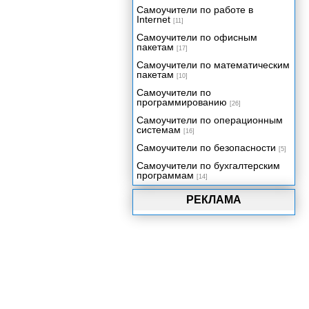
Самоучители по работе в
Internet
[11]
Самоучители по офисным
пакетам
[17]
Самоучители по математическим
пакетам
[10]
Самоучители по
программированию
[26]
Самоучители по операционным
системам
[16]
Самоучители по безопасности
[5]
Самоучители по бухгалтерским
программам
[14]
РЕКЛАМА