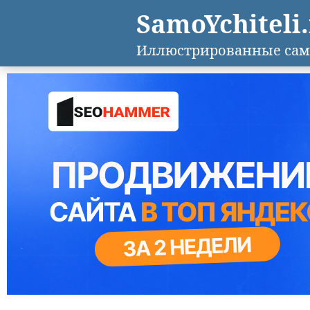
SamoYchiteli
Иллюстрированные сам