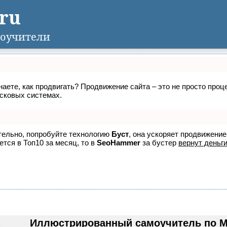
.ru
оучители
знаете, как продвигать? Продвижение сайта – это не просто про
исковых системах.
ятельно, попробуйте технологию
Буст
, она ускоряет продвижение
ется в Топ10 за месяц, то в
SeoHammer
за бустер
вернут деньги
Иллюстрированный самоучитель по Mic