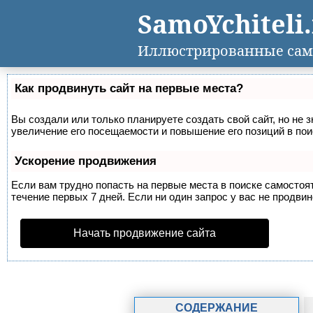
SamoYchiteli
Иллюстрированные сам
Как продвинуть сайт на первые места?
Вы создали или только планируете создать свой сайт, но не 
увеличение его посещаемости и повышение его позиций в по
Ускорение продвижения
Если вам трудно попасть на первые места в поиске самосто
течение первых 7 дней. Если ни один запрос у вас не продвин
Начать продвижение сайта
СОДЕРЖАНИЕ