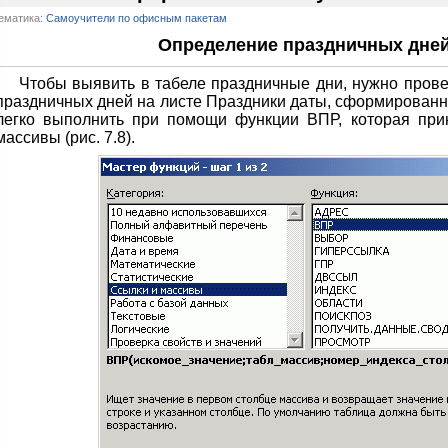
ематика:
Самоучители по офисным пакетам
Определение праздничных дней
Чтобы выявить в табеле праздничные дни, нужно прове
праздничных дней на листе Праздники даты, сформированн
легко выполнить при помощи функции ВПР, которая при
массивы (рис. 7.8).