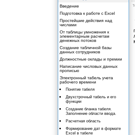
Введение
Т
Подготовка к работе с Excel
Простейшие действия над
числами
От таблицы умножения к
элементарным расчетам
денежных потоков
Создание табличной базы
данных сотрудников
Должностные оклады и премии
Написание числовых данных
прописью
Электронный табель учета
рабочего времени
Понятие табеля
Двухстрочный табель и его
функции
Создание бланка табеля.
Заполнение области ввода.
Расчетная область
Формирование дат в формате
Excel в табеле