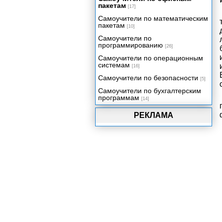
пакетам
[17]
Самоучители по математическим
пакетам
[10]
Самоучители по
программированию
[26]
Самоучители по операционным
системам
[16]
Самоучители по безопасности
[5]
Самоучители по бухгалтерским
программам
[14]
РЕКЛАМА