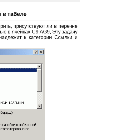
 в табеле
рить, присутствуют ли в перечне
ые в ячейках C9:AG9, Эту задачу
надлежит к категории Ссылки и