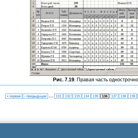
Рис. 7.19
. Правая часть однострочно
…
« первая
‹ предыдущая
131
132
133
134
135
136
137
138
139