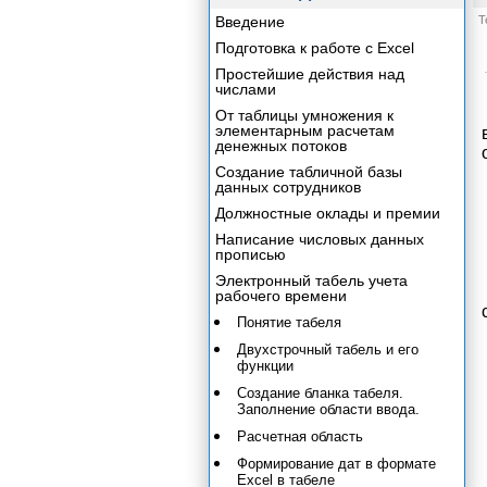
Введение
Т
Подготовка к работе с Excel
Простейшие действия над
числами
От таблицы умножения к
элементарным расчетам
денежных потоков
Создание табличной базы
данных сотрудников
Должностные оклады и премии
Написание числовых данных
прописью
Электронный табель учета
рабочего времени
Понятие табеля
Двухстрочный табель и его
функции
Создание бланка табеля.
Заполнение области ввода.
Расчетная область
Формирование дат в формате
Excel в табеле