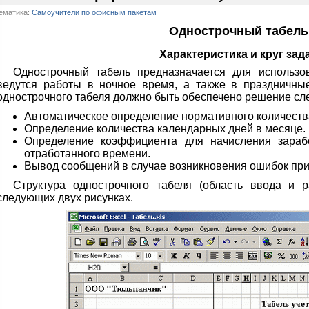
ематика:
Самоучители по офисным пакетам
Однострочный табель
Характеристика и круг зад
Однострочный табель предназначается для использо
ведутся работы в ночное время, а также в праздничн
однострочного табеля должно быть обеспечено решение сл
Автоматическое определение нормативного количеств
Определение количества календарных дней в месяце.
Определение коэффициента для начисления зараб
отработанного времени.
Вывод сообщений в случае возникновения ошибок при
Структура однострочного табеля (область ввода и р
следующих двух рисунках.