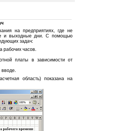
ач
вания на предприятиях, где не
ые и выходные дни. С помощью
едующих задач:
а рабочих часов.
отной платы в зависимости от
 вводе.
асчетная область) показана на