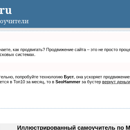
.ru
оучители
знаете, как продвигать? Продвижение сайта – это не просто про
исковых системах.
ятельно, попробуйте технологию
Буст
, она ускоряет продвижение
ется в Топ10 за месяц, то в
SeoHammer
за бустер
вернут деньги
Иллюстрированный самоучитель по Mic