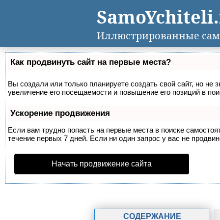
SamoYchiteli
Иллюстрированные сам
Как продвинуть сайт на первые места?
Вы создали или только планируете создать свой сайт, но не 
увеличение его посещаемости и повышение его позиций в по
Ускорение продвижения
Если вам трудно попасть на первые места в поиске самосто
течение первых 7 дней. Если ни один запрос у вас не продвин
Начать продвижение сайта
СОДЕРЖАНИЕ