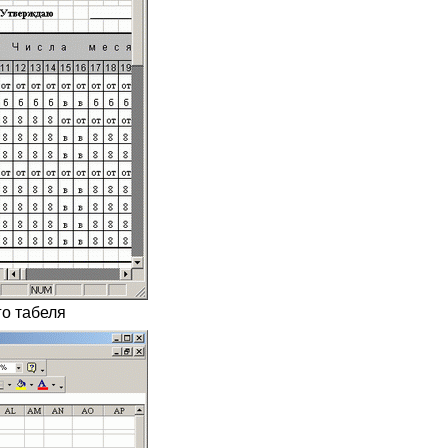
го табеля