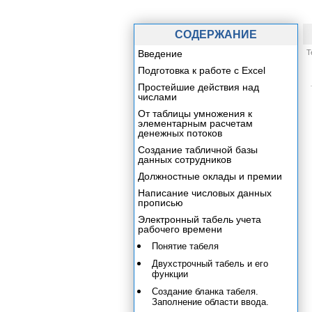
СОДЕРЖАНИЕ
Введение
Т
Подготовка к работе с Excel
Простейшие действия над
числами
От таблицы умножения к
элементарным расчетам
денежных потоков
Создание табличной базы
данных сотрудников
Должностные оклады и премии
Написание числовых данных
прописью
Электронный табель учета
рабочего времени
Понятие табеля
Двухстрочный табель и его
функции
Создание бланка табеля.
Заполнение области ввода.