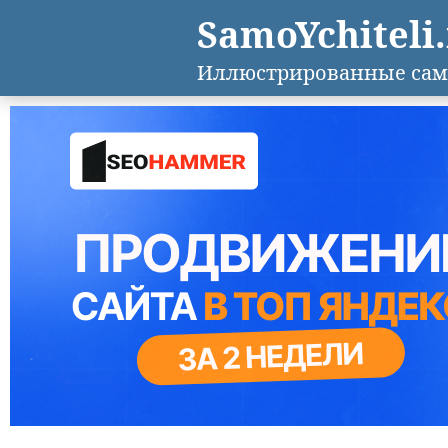
SamoYchiteli
Иллюстрированные сам