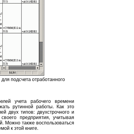
 для подсчета отработанного
белей учета рабочего времени
жать рутинной работы. Как это
ей двух типов: двухстрочного и
 своего предприятия, учитывая
й. Можно также воспользоваться
мой к этой книге.