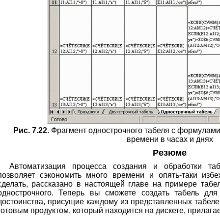
Рис. 7.22
. Фрагмент однострочного табеля с формулами
времени в часах и днях
Резюме
Автоматизация процесса создания и обработки та
позволяет сэкономить много времени и опять-таки избе
сделать, рассказано в настоящей главе на примере табел
однострочного. Теперь вы сможете создать табель для
достоинства, присущие каждому из представленных табеле
готовым продуктом, который находится на дискете, прилагае