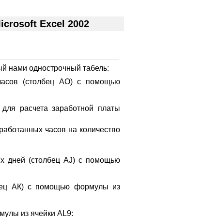
rosoft Excel 2002
й нами однострочный табель:
 часов (столбец АО) с помощью
 для расчета заработной платы
работанных часов на количество
х дней (столбец AJ) с помощью
бец АК) с помощью формулы из
мулы из ячейки AL9: