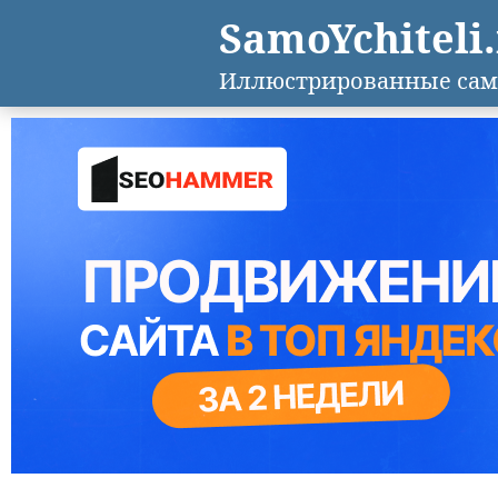
SamoYchiteli
Иллюстрированные сам