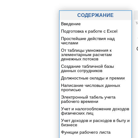
СОДЕРЖАНИЕ
Введение
Т
Подготовка к работе с Excel
Простейшие действия над
числами
От таблицы умножения к
элементарным расчетам
денежных потоков
Создание табличной базы
данных сотрудников
Должностные оклады и премии
Написание числовых данных
прописью
Электронный табель учета
рабочего времени
Учет и налогообложение доходов
физических лиц
Учет доходов и расходов в быту и
бизнесе
Функции рабочего листа