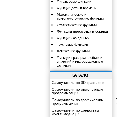
Финансовые функции
Функции даты и времени
Математические и
тригонометрические функции
Статистические функции
Функции просмотра и ссылки
Функции баз данных
Текстовые функции
Логические функции
Функции проверки свойств и
значений и информационные
функции
КАТАЛОГ
Самоучители по 3D-графике
[9]
Самоучители по инженерным
программам
[10]
Самоучители по графическим
программам
[24]
Самоучители по средствам
мультимедиа
[12]