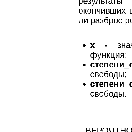
результаты
окончивших 
ли разброс ре
х -
знач
функция;
степени
свободы;
степени_
свободы.
ВЕРОЯ