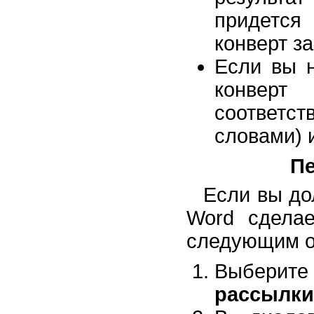
придется
конверт за
Если вы н
конверт
соответс
словами) 
Пе
Если вы до
Word сделае
следующим о
Выберит
рассылки