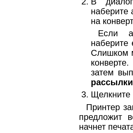
В диало
наберите 
на конверт
Если а
наберите 
Слишком м
конверте
затем вы
рассылки
Щелкните 
Принтер за
предложит в
начнет печат