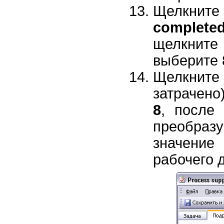
Щелкните 
complete
щелкните
выберите 8
Щелкнит
затрачено
8
, после
преобразу
значение
рабочего д