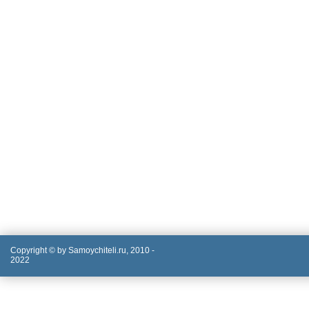
Copyright © by Samoychiteli.ru, 2010 -
2022