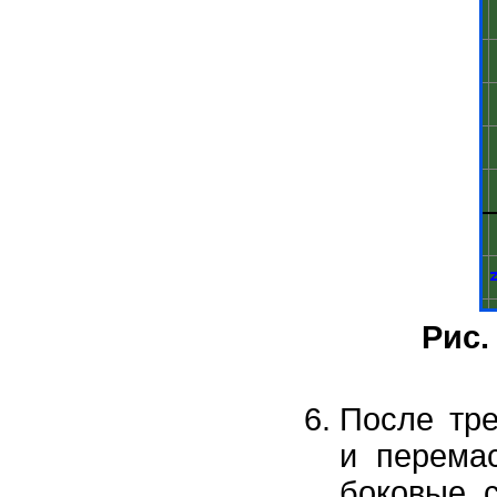
Рис.
После тре
и перема
боковые 