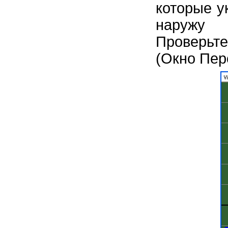
которые у
наружу 
Проверьт
(Окно Пер