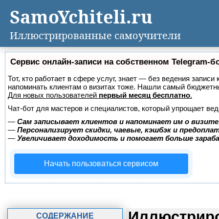
SamoYchiteli.ru
Иллюстрированные самоучители
Сервис онлайн-записи на собственном Telegram-б
Тот, кто работает в сфере услуг, знает — без ведения записи 
напоминать клиентам о визитах тоже. Нашли самый бюджетн
Для новых пользователей
первый месяц бесплатно
.
Чат-бот для мастеров и специалистов, который упрощает вед
—
Сам записывает клиентов и напоминает им о визите
—
Персонализирует скидки, чаевые, кэшбэк и предопла
—
Увеличивает доходимость и помогает больше зара
Начать пользоваться сервисом
Иллюстриро
СОДЕРЖАНИЕ