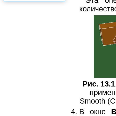
Эта оп
количество
Рис. 13.1
примен
Smooth (С
В окне
В