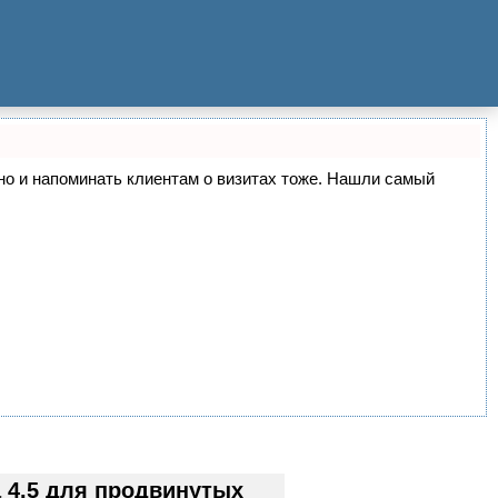
, но и напоминать клиентам о визитах тоже. Нашли самый
 4.5 для продвинутых