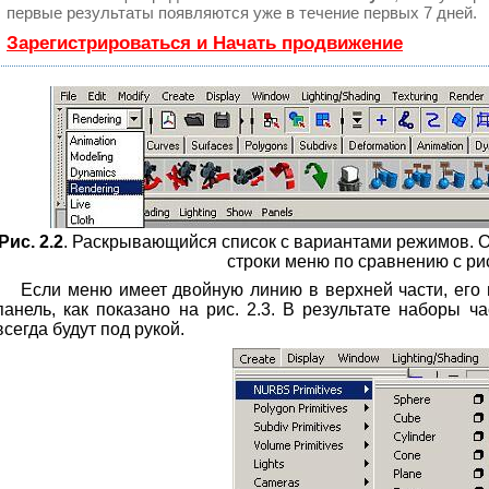
первые результаты появляются уже в течение первых 7 дней.
Зарегистрироваться и Начать продвижение
Рис. 2.2
. Раскрывающийся список с вариантами режимов. 
строки меню по сравнению с рис
Если меню имеет двойную линию в верхней части, его
панель, как показано на рис. 2.3. В результате наборы 
всегда будут под рукой.