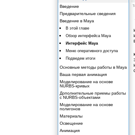
Введение
Т
Предварительные сведения
Введение в Maya
В этой главе
Обзор интерфейса Maya
Интерфейс Maya
Меню оперативного доступа
Подведем итоги
Основные методы работы в Maya
Ваша первая анимация
Моделирование на основе
NURBS-кривых
Дополнительные приемы работы
с NURBS-объектами
Моделирование на основе
полигонов
Материалы
Освещение
Анимация