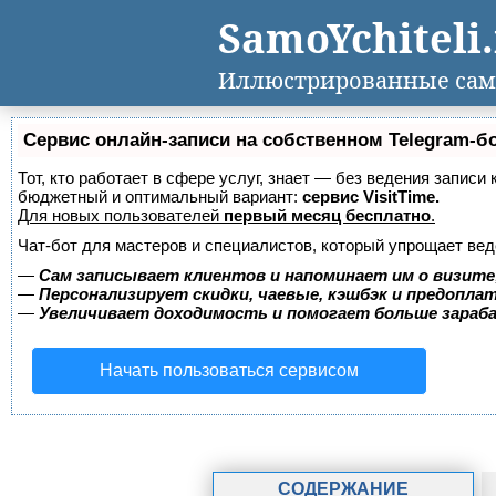
SamoYchiteli
Иллюстрированные сам
Сервис онлайн-записи на собственном Telegram-б
Тот, кто работает в сфере услуг, знает — без ведения записи
бюджетный и оптимальный вариант:
сервис VisitTime.
Для новых пользователей
первый месяц бесплатно
.
Чат-бот для мастеров и специалистов, который упрощает вед
—
Сам записывает клиентов и напоминает им о визите
—
Персонализирует скидки, чаевые, кэшбэк и предопла
—
Увеличивает доходимость и помогает больше зара
Начать пользоваться сервисом
СОДЕРЖАНИЕ