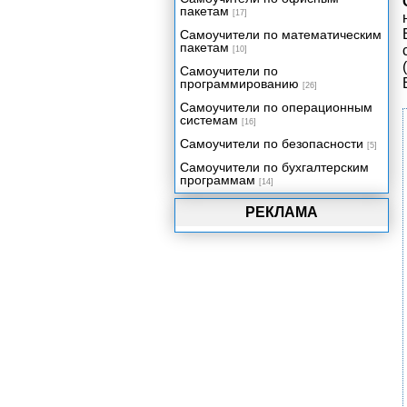
пакетам
[17]
Самоучители по математическим
пакетам
[10]
Самоучители по
программированию
[26]
Самоучители по операционным
системам
[16]
Самоучители по безопасности
[5]
Самоучители по бухгалтерским
программам
[14]
РЕКЛАМА