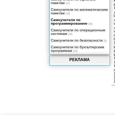
пакетам
[17]
{
Самоучители по математическим
пакетам
[10]
Самоучители по
программированию
[26]
Самоучители по операционным
системам
[16]
Самоучители по безопасности
[5]
}
Самоучители по бухгалтерским
программам
[14]
{
РЕКЛАМА
{
}
}