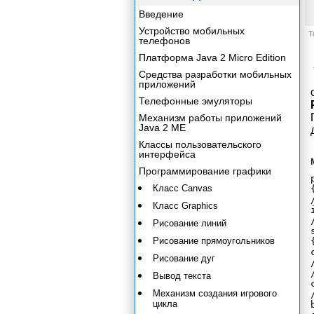
Введение
Устройство мобильных
Т
телефонов
Платформа Java 2 Micro Edition
Средства разработки мобильных
приложений
Телефонные эмуляторы
Механизм работы приложений
Java 2 ME
Классы пользовательского
интерфейса
Программирование графики
Класс Canvas
{
Класс Graphics
Рисование линий
Рисование прямоугольников
{
Рисование дуг
Вывод текста
Механизм создания игрового
цикла