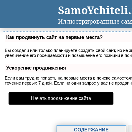
SamoYchiteli
Иллюстрированные сам
Как продвинуть сайт на первые места?
Вы создали или только планируете создать свой сайт, но не 
увеличение его посещаемости и повышение его позиций в по
Ускорение продвижения
Если вам трудно попасть на первые места в поиске самосто
течение первых 7 дней. Если ни один запрос у вас не продвин
Начать продвижение сайта
СОДЕРЖАНИЕ