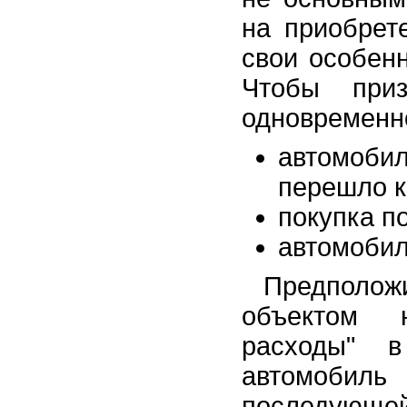
на приобрет
свои особенн
Чтобы приз
одновременно
автомоби
перешло к
покупка п
автомобил
Предположи
объектом 
расходы" 
автомобиль
последующ