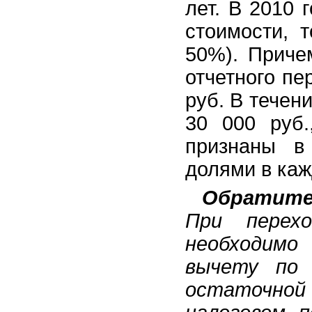
лет. В 2010 
стоимости, 
50%). Приче
отчетного пе
руб. В течен
30 000 руб.
признаны в
долями в каж
Обратите
При перех
необходимо
вычету по 
остаточной