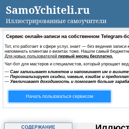
SamoYchiteli.ru
Иллюстрированные самоучители
Сервис онлайн-записи на собственном Telegram-б
Тот, кто работает в сфере услуг, знает — без ведения записи 
напоминать клиентам о визитах тоже. Нашли самый бюджетн
Для новых пользователей
первый месяц бесплатно
.
Чат-бот для мастеров и специалистов, который упрощает вед
—
Сам записывает клиентов и напоминает им о визите
—
Персонализирует скидки, чаевые, кэшбэк и предопла
—
Увеличивает доходимость и помогает больше зара
Начать пользоваться сервисом
Иллюст
СОДЕРЖАНИЕ