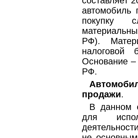
составляет 20
автомобиль 
покупку с
материальных
РФ). Матер
налоговой 
Основание – 
РФ.
Автомоби
продажи
.
В данном 
для испол
деятельности
не основным