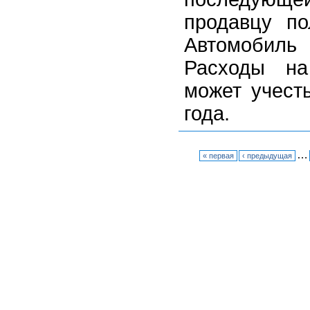
продавцу по
Автомобиль
Расходы на
может учесть
года.
…
« первая
‹ предыдущая