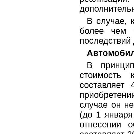
дополнительн
В случае, 
более чем 
последствий 
Автомобил
В принцип
стоимость к
составляет 
приобретени
случае он н
(до 1 января
отнесении о