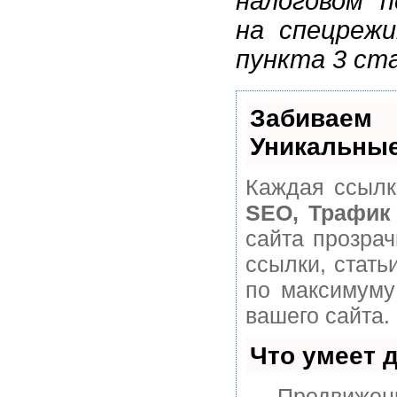
налоговом 
на спецрежи
пункта 3 ст
Забивае
Уникальные
Каждая ссылк
SEO, Трафик
сайта прозра
ссылки, стать
по максимуму
вашего сайта.
Что умеет 
— Продвижени