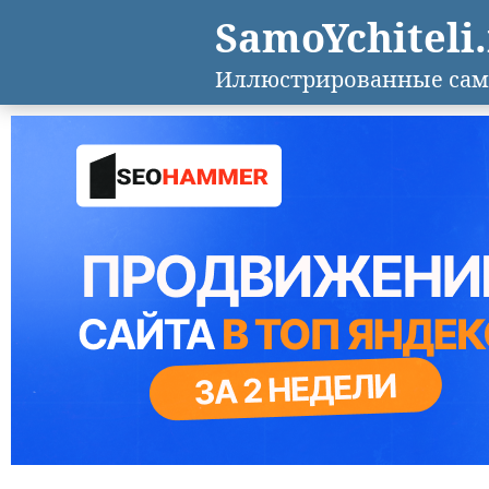
SamoYchiteli
Иллюстрированные сам