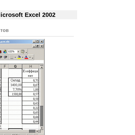
rosoft Excel 2002
тов