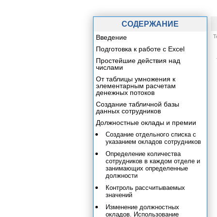
СОДЕРЖАНИЕ
Введение
Т
Подготовка к работе с Excel
Простейшие действия над
числами
От таблицы умножения к
элементарным расчетам
денежных потоков
Создание табличной базы
данных сотрудников
Должностные оклады и премии
Создание отдельного списка с
указанием окладов сотрудников
Определение количества
сотрудников в каждом отделе и
занимающих определенные
должности
Контроль рассчитываемых
значений
Изменение должностных
окладов. Использование