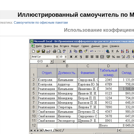
Иллюстрированный самоучитель по Mic
ематика:
Самоучители по офисным пакетам
Использование коэффициен