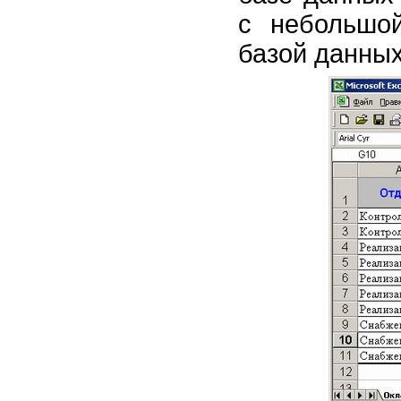
с небольшой
базой данны