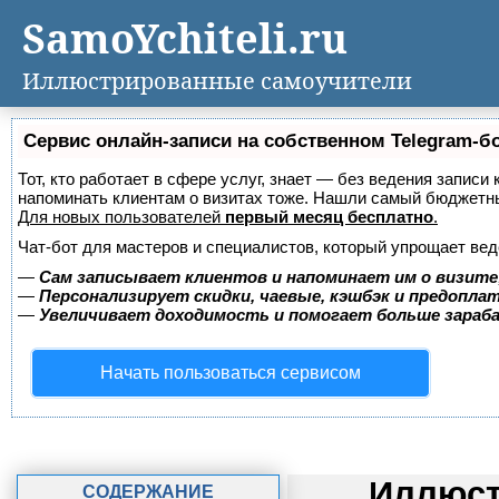
SamoYchiteli.ru
Иллюстрированные самоучители
Сервис онлайн-записи на собственном Telegram-б
Тот, кто работает в сфере услуг, знает — без ведения записи 
напоминать клиентам о визитах тоже. Нашли самый бюджетн
Для новых пользователей
первый месяц бесплатно
.
Чат-бот для мастеров и специалистов, который упрощает вед
—
Сам записывает клиентов и напоминает им о визите
—
Персонализирует скидки, чаевые, кэшбэк и предопла
—
Увеличивает доходимость и помогает больше зара
Начать пользоваться сервисом
Иллюст
СОДЕРЖАНИЕ