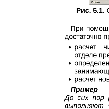
Рис. 5.1
.
При помощ
достаточно п
расчет ч
отделе пр
определе
занимающ
расчет но
Пример
До сих пор 
выполняют 