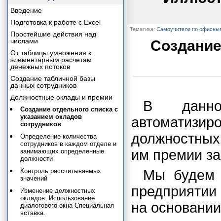
Введение
Подготовка к работе с Excel
Тематика:
Самоучители по офисны
Простейшие действия над
числами
Создание
От таблицы умножения к
элементарным расчетам
денежных потоков
Создание табличной базы
данных сотрудников
Должностные оклады и премии
В данн
Создание отдельного списка с
указанием окладов
автоматизи
сотрудников
должностных
Определение количества
сотрудников в каждом отделе и
им премии за
занимающих определенные
должности
Контроль рассчитываемых
Мы будем 
значений
предприятии
Изменение должностных
окладов. Использование
на основани
диалогового окна Специальная
вставка.