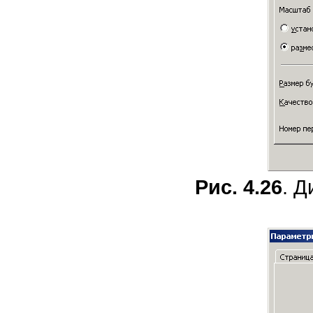
Рис. 4.26
. 