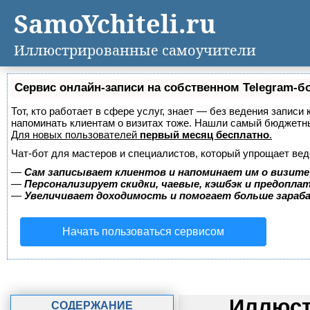
SamoYchiteli.ru
Иллюстрированные самоучители
Сервис онлайн-записи на собственном Telegram-б
Тот, кто работает в сфере услуг, знает — без ведения записи 
напоминать клиентам о визитах тоже. Нашли самый бюджетн
Для новых пользователей
первый месяц бесплатно
.
Чат-бот для мастеров и специалистов, который упрощает вед
—
Сам записывает клиентов и напоминает им о визите
—
Персонализирует скидки, чаевые, кэшбэк и предопла
—
Увеличивает доходимость и помогает больше зара
Начать пользоваться сервисом
Иллюст
СОДЕРЖАНИЕ