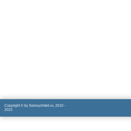
Copyright © by Samoychiteli.ru, 2010 -
2022