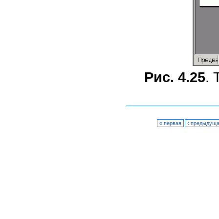
Рис. 4.25
.
« первая
‹ предыдущ