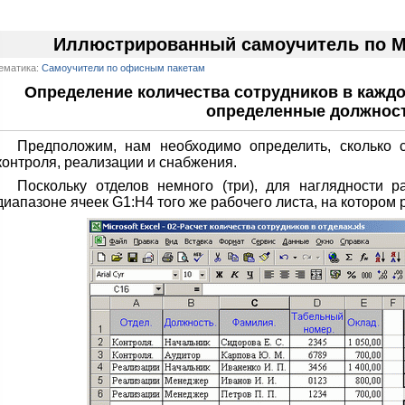
Иллюстрированный самоучитель по Mic
ематика:
Самоучители по офисным пакетам
Определение количества сотрудников в кажд
определенные должнос
Предположим, нам необходимо определить, сколько с
контроля, реализации и снабжения.
Поскольку отделов немного (три), для наглядности р
диапазоне ячеек G1:H4 того же рабочего листа, на котором ра