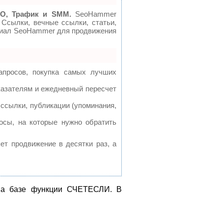
O, Трафик и SMM.
SeoHammer
 Ссылки, вечные ссылки, статьи,
нциал SeoHammer для продвижения
апросов, покупка самых лучших
казателям и ежедневный пересчет
ссылки, публикации (упоминания,
осы, на которые нужно обратить
яет продвижение в десятки раз, а
 на базе функции СЧЕТЕСЛИ. В