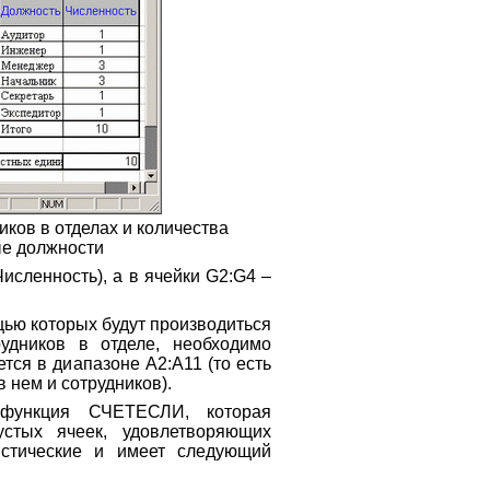
иков в отделах и количества
ые должности
исленность), а в ячейки G2:G4 –
ью которых будут производиться
удников в отделе, необходимо
ется в диапазоне А2:А11 (то есть
в нем и сотрудников).
функция СЧЕТЕСЛИ, которая
устых ячеек, удовлетворяющих
истические и имеет следующий