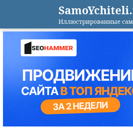
SamoYchiteli
Иллюстрированные сам