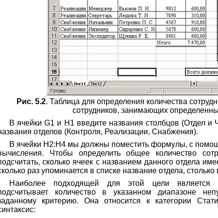
Рис. 5.2
. Таблица для определения количества сотрудн
сотрудников, занимающих определенн
В ячейки G1 и H1 введите названия столбцов (Отдел и Ч
названия отделов (Контроля, Реализации, Снабжения).
В ячейки Н2:Н4 мы должны поместить формулы, с помощ
вычисления. Чтобы определить общее количество сотр
подсчитать, сколько ячеек с названием данного отдела име
сколько раз упоминается в списке название отдела, столько 
Наиболее подходящей для этой цели является 
подсчитывает количество в указанном диапазоне неп
заданному критерию. Она относится к категории Стат
синтаксис: