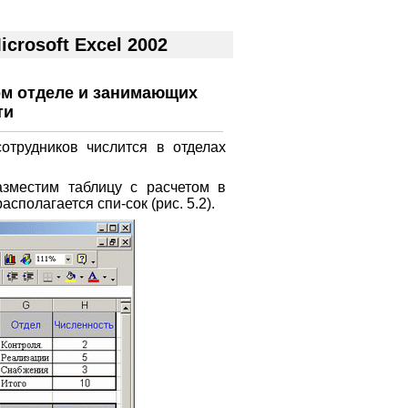
rosoft Excel 2002
ом отделе и занимающих
ти
отрудников числится в отделах
азместим таблицу с расчетом в
сполагается спи-сок (рис. 5.2).