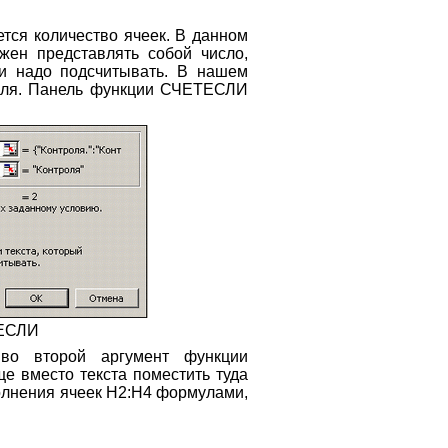
ется количество ячеек. В данном
жен представлять собой число,
ки надо подсчитывать. В нашем
роля. Панель функции СЧЕТЕСЛИ
ТЕСЛИ
 во второй аргумент функции
ще вместо текста поместить туда
полнения ячеек Н2:Н4 формулами,