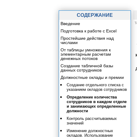
СОДЕРЖАНИЕ
Введение
Т
Подготовка к работе с Excel
Простейшие действия над
числами
От таблицы умножения к
элементарным расчетам
денежных потоков
Создание табличной базы
данных сотрудников
Должностные оклады и премии
Создание отдельного списка с
указанием окладов сотрудников
Определение количества
сотрудников в каждом отделе
и занимающих определенные
должности
Контроль рассчитываемых
значений
Изменение должностных
окладов. Использование