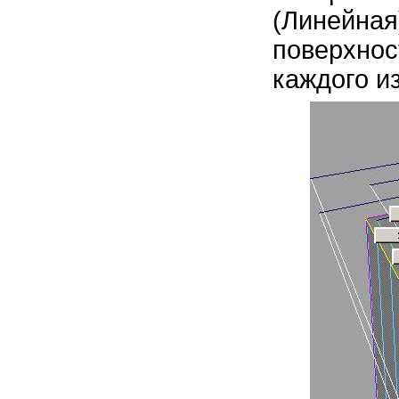
(Линейна
поверхно
каждого и