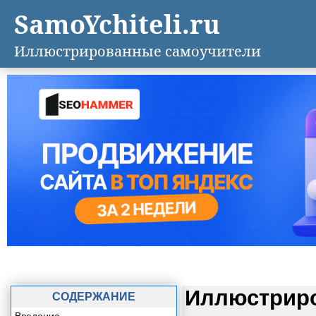
SamoYchiteli.ru
Иллюстрированные самоучители
Иллюстриро
СОДЕРЖАНИЕ