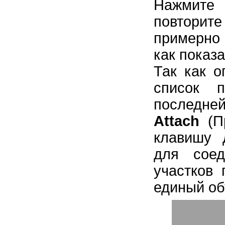
Нажмите
повторите
примерно 
как показа
Так как о
список п
последней
Attach
(Пр
клавишу 
для соед
участков 
единый об