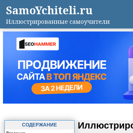
SamoYchiteli.ru
Иллюстрированные самоучители
Иллюстриро
СОДЕРЖАНИЕ