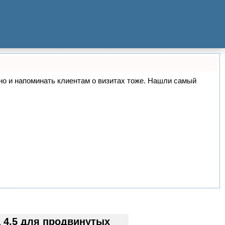
, но и напоминать клиентам о визитах тоже. Нашли самый
 4.5 для продвинутых