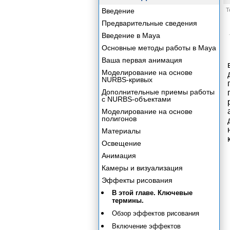
Введение
Т
Предварительные сведения
Введение в Maya
Основные методы работы в Maya
Ваша первая анимация
Моделирование на основе
NURBS-кривых
Дополнительные приемы работы
с NURBS-объектами
Моделирование на основе
полигонов
Материалы
Освещение
Анимация
Камеры и визуализация
Эффекты рисования
В этой главе. Ключевые
термины.
Обзор эффектов рисования
Включение эффектов