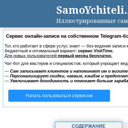
SamoYchiteli
Иллюстрированные сам
Сервис онлайн-записи на собственном Telegram-б
Тот, кто работает в сфере услуг, знает — без ведения записи
бюджетный и оптимальный вариант:
сервис VisitTime.
Для новых пользователей
первый месяц бесплатно
.
Чат-бот для мастеров и специалистов, который упрощает вед
—
Сам записывает клиентов и напоминает им о визите
—
Персонализирует скидки, чаевые, кэшбэк и предопла
—
Увеличивает доходимость и помогает больше зара
Начать пользоваться сервисом
СОДЕРЖАНИЕ