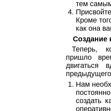
тем самым
Присвойт
Кроме тог
как она в
Создание 
Теперь, к
пришло вре
двигаться 
предыдущего
Нам необх
постоянно
создать 
операти