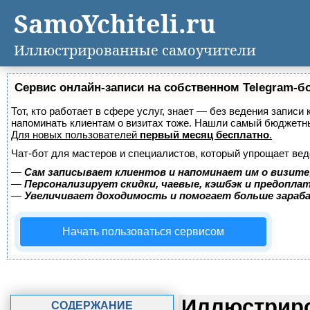
SamoYchiteli.ru
Иллюстрированные самоучители
Сервис онлайн-записи на собственном Telegram-б
Тот, кто работает в сфере услуг, знает — без ведения записи 
напоминать клиентам о визитах тоже. Нашли самый бюджетн
Для новых пользователей
первый месяц бесплатно
.
Чат-бот для мастеров и специалистов, который упрощает вед
—
Сам записывает клиентов и напоминает им о визите
—
Персонализирует скидки, чаевые, кэшбэк и предопла
—
Увеличивает доходимость и помогает больше зара
Начать пользоваться сервисом
Иллюстриро
СОДЕРЖАНИЕ