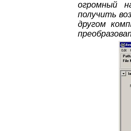
огромный н
получить во
другом комп
преобразова