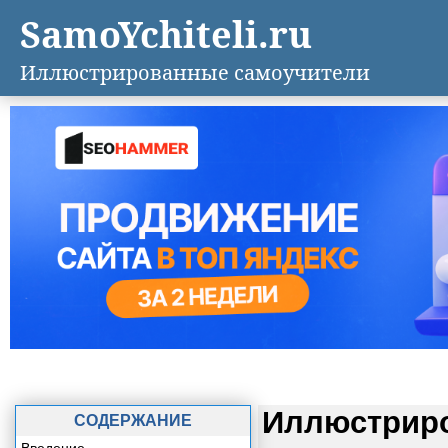
SamoYchiteli.ru
Иллюстрированные самоучители
Иллюстриро
СОДЕРЖАНИЕ