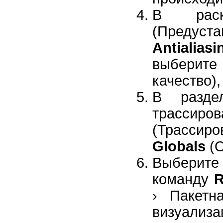
В рас
(Предус
Antialias
выберите
качество),
В разд
трассиро
(Трассиро
Globals
(О
Выберит
команду
R
› Пакетн
визуализ