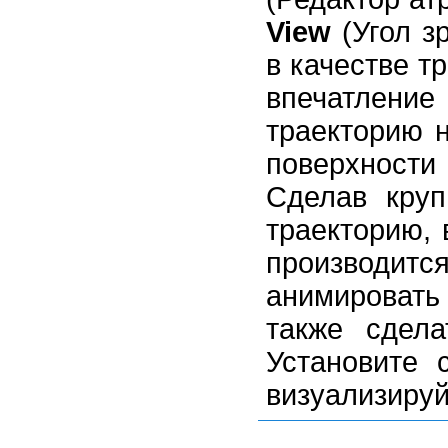
View
(Угол з
в качестве т
впечатление
траекторию 
поверхности
Сделав кру
траекторию, 
производи
анимироват
также сдела
Установите 
визуализируй