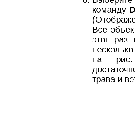
команду
D
(Отображе
Все объек
этот раз 
несколько
на рис.
достаточн
трава и в