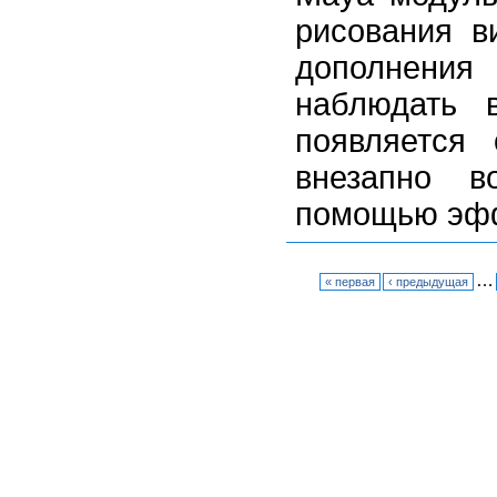
рисования в
дополнения
наблюдать 
появляется
внезапно в
помощью эфф
…
« первая
‹ предыдущая