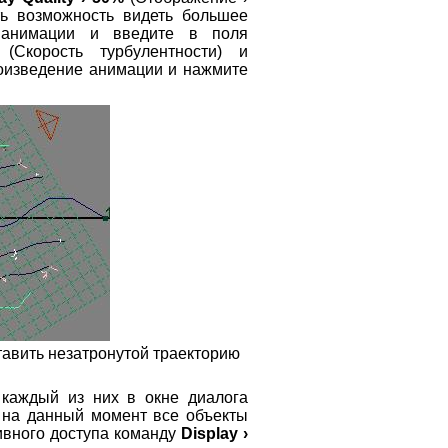
ть возможность видеть большее
е анимации и введите в поля
(Скорость турбулентности) и
роизведение анимации и нажмите
тавить незатронутой траекторию
 каждый из них в окне диалога
о на данный момент все объекты
ивного доступа команду
Display ›