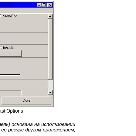
ast Options
ль) основана на использовании
ее ресурс другим приложением,