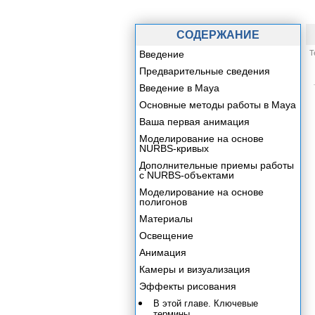
СОДЕРЖАНИЕ
Введение
Т
Предварительные сведения
Введение в Maya
Основные методы работы в Maya
Ваша первая анимация
Моделирование на основе
NURBS-кривых
Дополнительные приемы работы
с NURBS-объектами
Моделирование на основе
полигонов
Материалы
Освещение
Анимация
Камеры и визуализация
Эффекты рисования
В этой главе. Ключевые
термины.