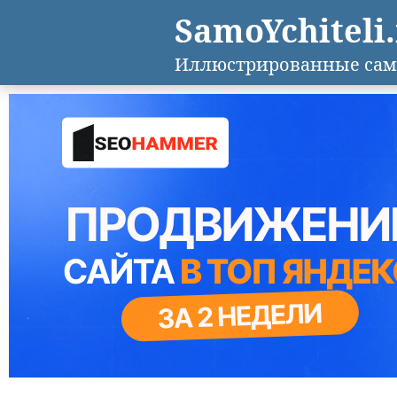
SamoYchiteli
Иллюстрированные сам