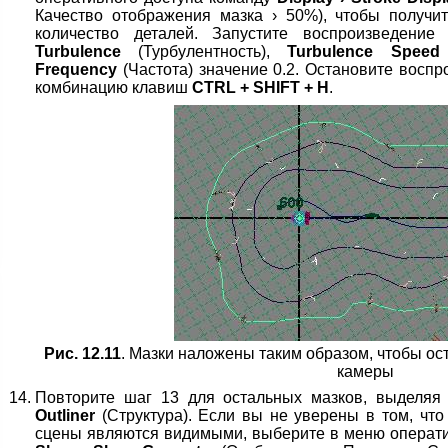
Качество отображения мазка › 50%), чтобы получи
количество деталей. Запустите воспроизведени
Turbulence
(Турбулентность),
Turbulence Speed
Frequency
(Частота) значение 0.2. Остановите восп
комбинацию клавиш
CTRL + SHIFT + H
.
Рис. 12.11
. Мазки наложены таким образом, чтобы ос
камеры
Повторите шаг 13 для остальных мазков, выделяя
Outliner
(Структура). Если вы не уверены в том, чт
сцены являются видимыми, выберите в меню операт