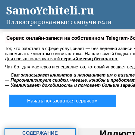
SamoYchiteli.ru
Иллюстрированные самоучители
Сервис онлайн-записи на собственном Telegram-б
Тот, кто работает в сфере услуг, знает — без ведения записи 
напоминать клиентам о визитах тоже. Нашли самый бюджетн
Для новых пользователей
первый месяц бесплатно
.
Чат-бот для мастеров и специалистов, который упрощает вед
—
Сам записывает клиентов и напоминает им о визите
—
Персонализирует скидки, чаевые, кэшбэк и предопла
—
Увеличивает доходимость и помогает больше зара
Начать пользоваться сервисом
Иллюст
СОДЕРЖАНИЕ