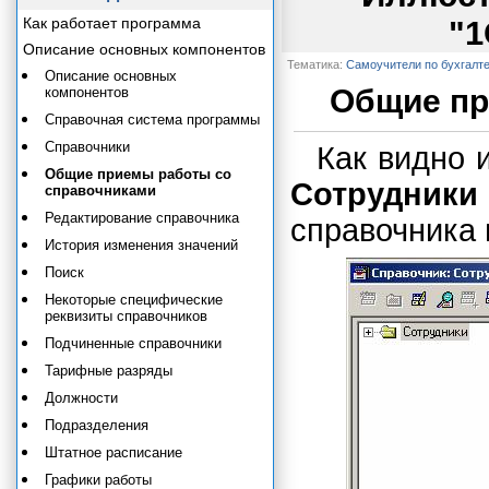
Как работает программа
"1
Описание основных компонентов
Тематика:
Самоучители по бухгалт
Описание основных
Общие пр
компонентов
Справочная система программы
Справочники
Как видно 
Общие приемы работы со
Сотрудники
справочниками
Редактирование справочника
справочника 
История изменения значений
Поиск
Некоторые специфические
реквизиты справочников
Подчиненные справочники
Тарифные разряды
Должности
Подразделения
Штатное расписание
Графики работы