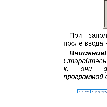
При запол
после ввода
Внимание!
Старайтесь 
к. они ф
программой 
« первая
‹ предыдущ