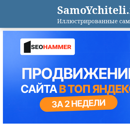
SamoYchiteli
Иллюстрированные сам