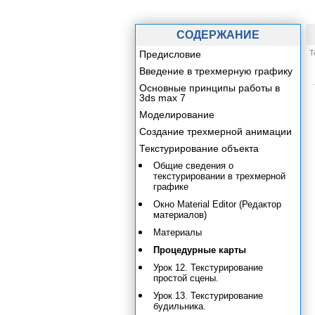
СОДЕРЖАНИЕ
Предисловие
Т
Введение в трехмерную графику
Основные принципы работы в
3ds max 7
Моделирование
Создание трехмерной анимации
Текстурирование объекта
Общие сведения о
текстурировании в трехмерной
графике
Окно Material Editor (Редактор
материалов)
Материалы
Процедурные карты
Урок 12. Текстурирование
простой сцены.
Урок 13. Текстурирование
будильника.