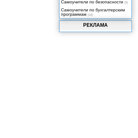
Самоучители по безопасности
[5]
Самоучители по бухгалтерским
программам
[14]
РЕКЛАМА