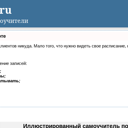
.ru
оучители
оте
 клиентов никуда. Мало того, что нужно видеть свое расписание
ение записей:
;
ты;
батывать;
Иллюстрированный самоучитель по 