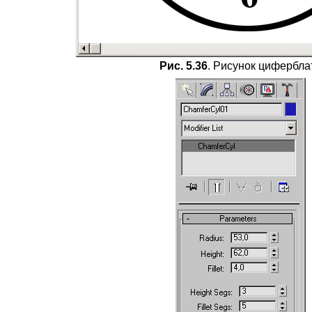
Рис. 5.36
. Рисунок цифербла