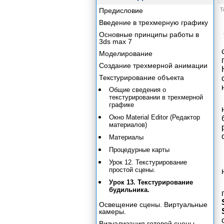
Предисловие
Т
Введение в трехмерную графику
Основные принципы работы в
3ds max 7
Моделирование
Создание трехмерной анимации
Текстурирование объекта
Общие сведения о
текстурировании в трехмерной
графике
Окно Material Editor (Редактор
материалов)
Материалы
Процедурные карты
Урок 12. Текстурирование
простой сцены.
Урок 13. Текстурирование
будильника.
Освещение сцены. Виртуальные
камеры.
Визуализация готовой сцены