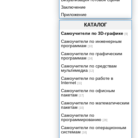
Заключение
Приложение
КАТАЛОГ
Самоучители по 3D-графике
[9]
Самоучители по инженерным
программам
[10]
Самоучители по графическим
программам
[24]
Самоучители по средствам
мультимедиа
[12]
Самоучители по работе в
Internet
[11]
Самоучители по офисным
пакетам
[17]
Самоучители по математическим
пакетам
[10]
Самоучители по
программированию
[26]
Самоучители по операционным
системам
[16]