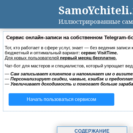
SamoYchiteli
Иллюстрированные сам
Сервис онлайн-записи на собственном Telegram-б
Тот, кто работает в сфере услуг, знает — без ведения записи
бюджетный и оптимальный вариант:
сервис VisitTime.
Для новых пользователей
первый месяц бесплатно
.
Чат-бот для мастеров и специалистов, который упрощает вед
—
Сам записывает клиентов и напоминает им о визите
—
Персонализирует скидки, чаевые, кэшбэк и предопла
—
Увеличивает доходимость и помогает больше зара
Начать пользоваться сервисом
СОДЕРЖАНИЕ