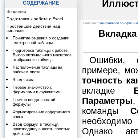
Иллюст
СОДЕРЖАНИЕ
Введение
Подготовка к работе с Excel
Тематика:
Самоучители по офисны
Простейшие действия над
числами
Вкладка
Принятие решения о создании
электронной таблицы
Подготовка таблицы к работе.
Выбор оптимального масштаба
Ошибки, 
отображения таблицы.
Расположение таблицы на
примере, мо
рабочем листе
точность ка
Ввод чисел
Первое знакомство с
вкладке
формулами и функциями
Параметры
,
Пример ввода простой
формулы
команды
С
Форматирование содержимого
ячеек
необходимо
Ввод формул в таблицу,
Однако ав
производящую шесть простых
действий