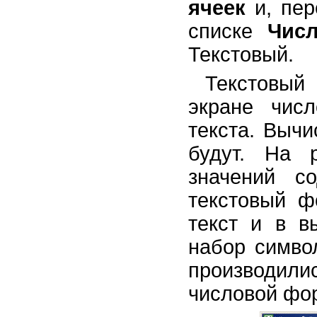
ячеек
и, пер
списке
Чис
Текстовый.
Текстовый
экране чис
текста. Вычи
будут. На 
значений с
текстовый ф
текст и в в
набор симво
производил
числовой фор