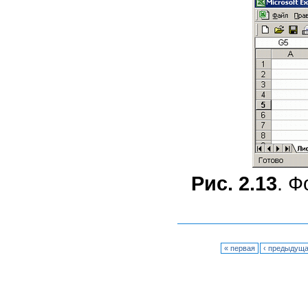
Рис. 2.13
. Ф
« первая
‹ предыдущ