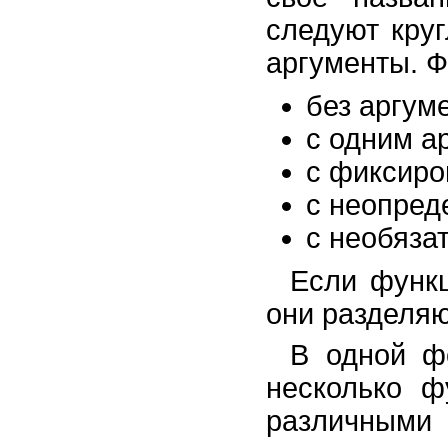
следуют круг
аргументы. Ф
без аргум
с одним а
с фиксиро
с неопред
с необяза
Если функц
они разделяю
В одной ф
несколько ф
различными 