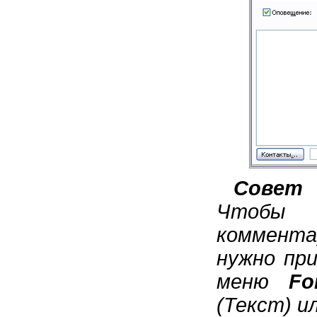
Совет
Чтобы
коммент
нужно пр
меню
Fo
(Текст) и