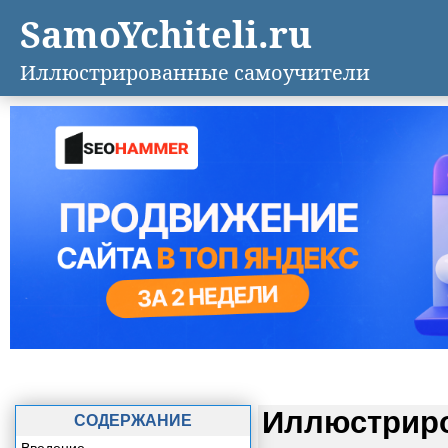
SamoYchiteli.ru
Иллюстрированные самоучители
Иллюстриро
СОДЕРЖАНИЕ