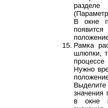
разделе
(Параметр
В окне 
появитс
положение
Рамка ра
шлюпки, т
процессе
Нужно вре
положени
Выделит
значения 
в окне 